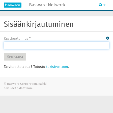
Basware Network
Sisäänkirjautuminen
Käyttäjätunnus
Seuraava
Tarvitsetko apua? Tutustu
tukisivustoon
.
© Basware Corporation. Kaikki
oikeudet pidätetään.