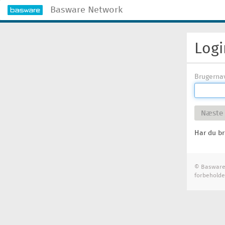
Basware Network
Logi
Brugerna
Næste
Har du br
© Basware 
forbeholde