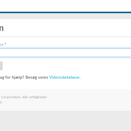
n
vn
ug for hjælp? Besøg vores
Vidensdatabase.
Corporation. Alle rettigheder
s.