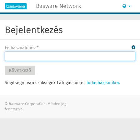
Basware Network
Bejelentkezés
Felhasználónév
Következő
Segítségre van szüksége? Látogasson el
Tudásbázisunkra.
© Basware Corporation. Minden jog
fenntartva.