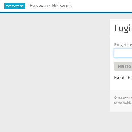
Basware Network
Logi
Brugerna
Næste
Har du br
© Basware 
forbeholde