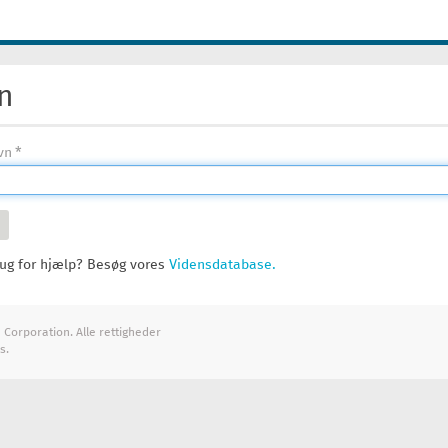
n
vn
ug for hjælp? Besøg vores
Vidensdatabase.
Corporation. Alle rettigheder
s.