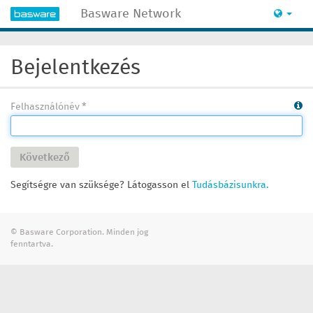
Basware Network
Bejelentkezés
Felhasználónév
Következő
Segítségre van szüksége? Látogasson el
Tudásbázisunkra.
© Basware Corporation. Minden jog
fenntartva.