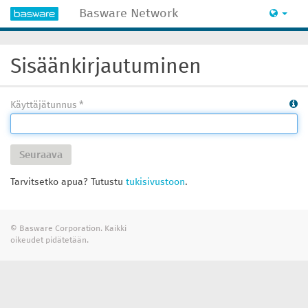
Basware Network
Sisäänkirjautuminen
Käyttäjätunnus
Seuraava
Tarvitsetko apua? Tutustu
tukisivustoon
.
© Basware Corporation. Kaikki
oikeudet pidätetään.