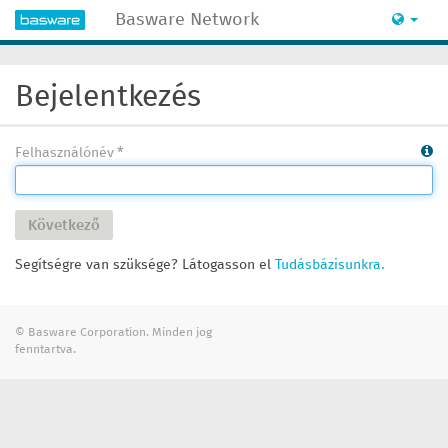
Basware Network
Bejelentkezés
Felhasználónév
Következő
Segítségre van szüksége? Látogasson el
Tudásbázisunkra.
© Basware Corporation. Minden jog
fenntartva.